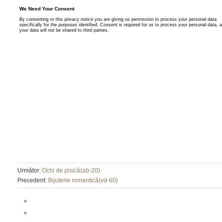
Următor:
Ochi de pisică(ab-20)
Precedent:
Bijuterie romantică(vd-60)