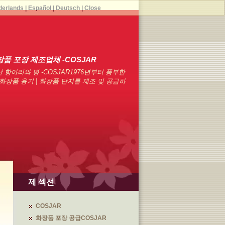
derlands
|
Español
|
Deutsch
|
Close
장품 포장 제조업체 -COSJAR
 항아리와 병 -COSJAR1976년부터 풍부한
화장품 용기 | 화장품 단지를 제조 및 공급하
제 섹션
COSJAR
화장품 포장 공급COSJAR