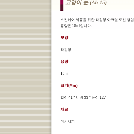
고양이 눈 (ab-15)
스킨케어 제품을 위한 타원형 아크릴 로션 병입
용량은 15ml입니다.
모양
타원형
용량
15ml
크기(mm)
길이 41 * 너비 33 * 높이 127
재료
미시시피