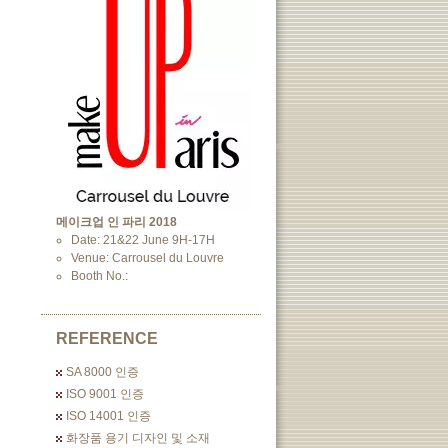
메이크업 인 파리 2018
Date: 21&22 June 9H-17H
Venue: Carrousel du Louvre
Booth No.:
REFERENCE
SA 8000 인증
ISO 9001 인증
ISO 14001 인증
화장품 용기 디자인 및 소재