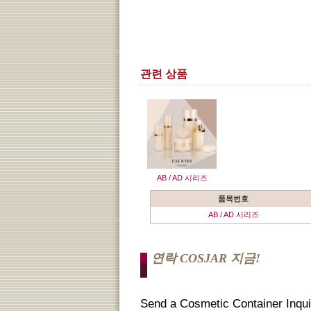
관련 상품
AB / AD 시리즈
품목번호
AB / AD 시리즈
연락 COSJAR 지금!