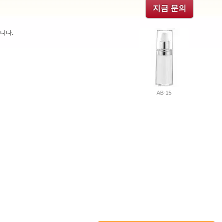
지금 문의
니다.
AB-15