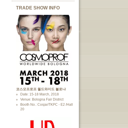
TRADE SHOW INFO
코스모프로프 월드와이드 볼로냐
Date: 15-18 March, 2018
Venue: Bologna Fair District
Booth No.: Cosjar/TKPC - E2 /Hall
20