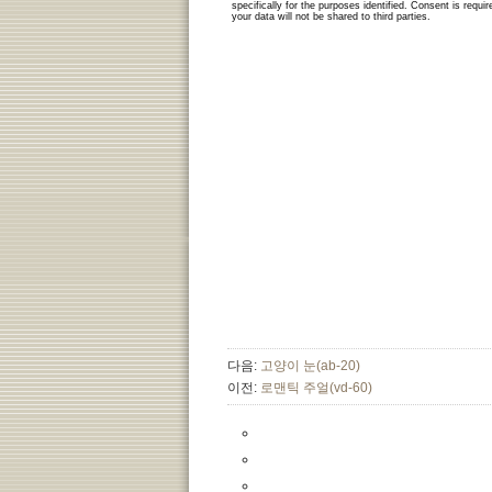
다음:
고양이 눈(ab-20)
이전:
로맨틱 주얼(vd-60)