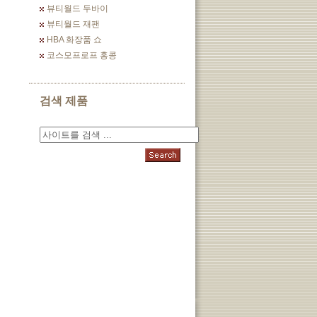
뷰티월드 두바이
뷰티월드 재팬
HBA 화장품 쇼
코스모프로프 홍콩
검색 제품