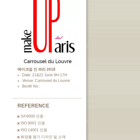
메이크업 인 파리 2018
Date: 21&22 June 9H-17H
Venue: Carrousel du Louvre
Booth No.:
REFERENCE
SA 8000 인증
ISO 9001 인증
ISO 14001 인증
화장품 용기 디자인 및 소재