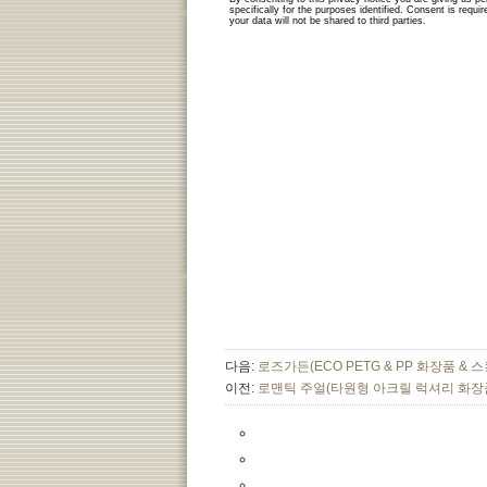
다음:
로즈가든(ECO PETG & PP 화장품 & 스킨
이전:
로맨틱 주얼(타원형 아크릴 럭셔리 화장품 및 