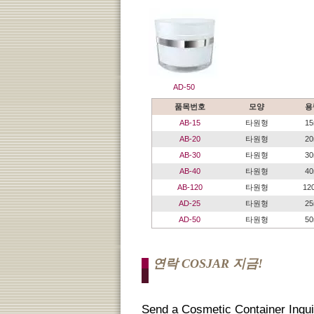
AD-50
품목번호
모양
용
AB-15
타원형
15
AB-20
타원형
20
AB-30
타원형
30
AB-40
타원형
40
AB-120
타원형
12
AD-25
타원형
25
AD-50
타원형
50
연락 COSJAR 지금!