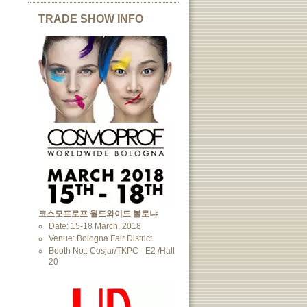
TRADE SHOW INFO
코스모프로프 월드와이드 볼로냐
Date: 15-18 March, 2018
Venue: Bologna Fair District
Booth No.: Cosjar/TKPC - E2 /Hall
20