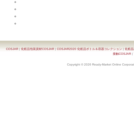
COSJAR
|
化粧品包装資材COSJAR
|
COSJAR2020 化粧品ボトル＆容器コレクション
|
化粧品
接触COSJAR
|
Copyright © 2026 Ready-Market Online Corporat