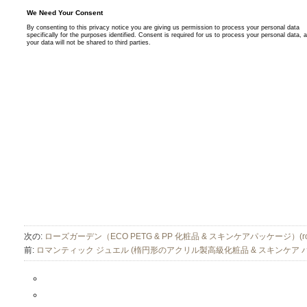
次の:
ローズガーデン（ECO PETG & PP 化粧品 & スキンケアパッケージ）(rose
前:
ロマンティック ジュエル (楕円形のアクリル製高級化粧品 & スキンケア パッケージ)