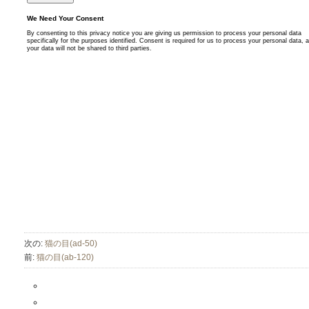
次の:
猫の目(ad-50)
前:
猫の目(ab-120)