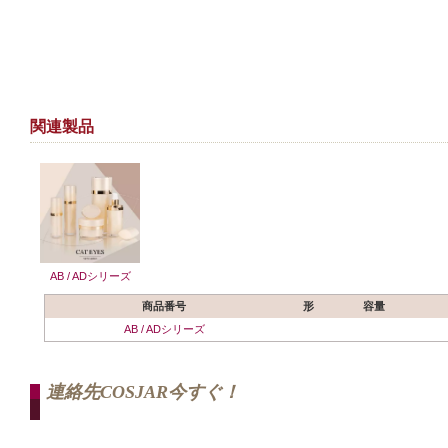
関連製品
AB / ADシリーズ
商品番号
形
容量
AB / ADシリーズ
連絡先COSJAR今すぐ！