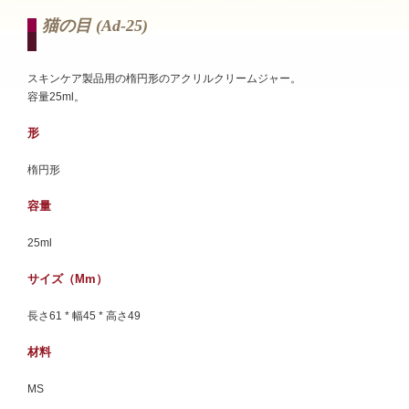
猫の目 (ad-25)
スキンケア製品用の楕円形のアクリルクリームジャー。
容量25ml。
形
楕円形
容量
25ml
サイズ（mm）
長さ61 * 幅45 * 高さ49
材料
MS