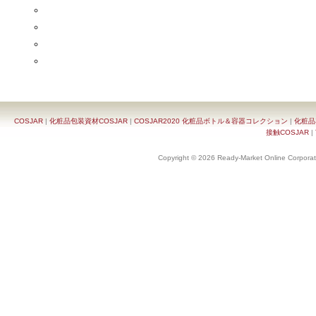
COSJAR
|
化粧品包装資材COSJAR
|
COSJAR2020 化粧品ボトル＆容器コレクション
|
化粧品
接触COSJAR
|
Copyright © 2026 Ready-Market Online Corporat