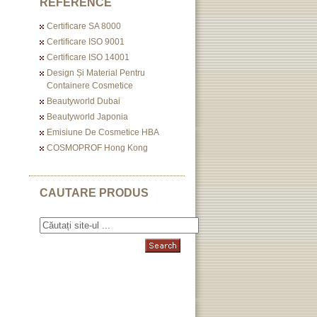
REFERENCE
Certificare SA 8000
Certificare ISO 9001
Certificare ISO 14001
Design Și Material Pentru
Containere Cosmetice
Beautyworld Dubai
Beautyworld Japonia
Emisiune De Cosmetice HBA
COSMOPROF Hong Kong
CAUTARE PRODUS