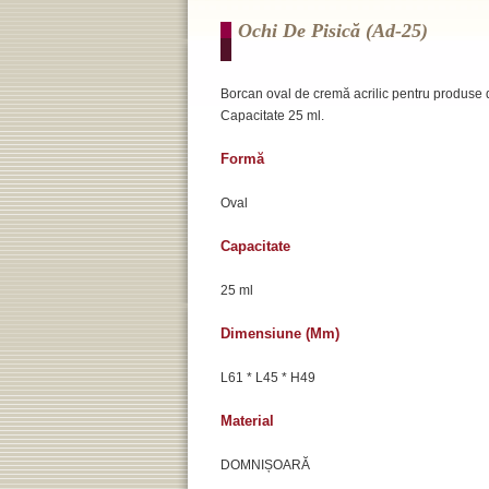
Ochi De Pisică (ad-25)
Borcan oval de cremă acrilic pentru produse de 
Capacitate 25 ml.
Formă
Oval
Capacitate
25 ml
Dimensiune (mm)
L61 * L45 * H49
Material
DOMNIȘOARĂ