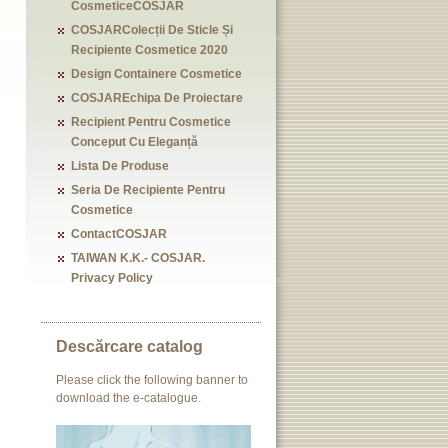
CosmeticeCOSJAR
COSJARColecții De Sticle Și
Recipiente Cosmetice 2020
Design Containere Cosmetice
COSJAREchipa De Proiectare
Recipient Pentru Cosmetice
Conceput Cu Eleganță
Lista De Produse
Seria De Recipiente Pentru
Cosmetice
ContactCOSJAR
TAIWAN K.K.- COSJAR.
Privacy Policy
Descărcare catalog
Please click the following banner to
download the e-catalogue.