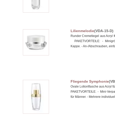
Lilienmelodie
(VDA-15-D)
Runder Cremetiegel aus Acryl 
PAKETVORTEILE: - Minigröß
Kappe. - An-/Abschrauben, einf
Fliegende Symphonie
(VB
Ovale Lotionflasche aus Acryl
PAKETVORTEILE: - Mini-Verpac
für Männer. - Mehrere individue