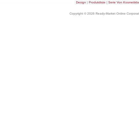
Design
|
Produktliste
|
Serie Von Kosmetikb
Copyright © 2026 Ready-Market Online Corporat