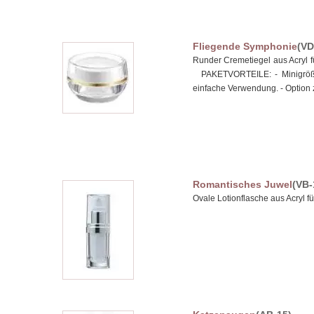
Fliegende Symphonie
(VD
Runder Cremetiegel aus Acryl 
PAKETVORTEILE: - Minigröße
einfache Verwendung. - Option 
Romantisches Juwel
(VB-
Ovale Lotionflasche aus Acryl 