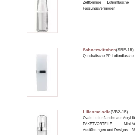
Zeltförmige Lotionflasch
Fassungsvermögen.
Schneewittchen
(SBF-15)
Quadratische PP-Lotionflasche
Lilienmelodie
(VB2-15)
Ovale Lotionflasche aus Acryl
PAKETVORTEILE: - Mini-Ver
Ausführungen und Designs. - 36