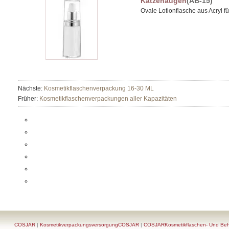
Katzenaugen
(AB-15)
Ovale Lotionflasche aus Acryl 
Nächste:
Kosmetikflaschenverpackung 16-30 ML
Früher:
Kosmetikflaschenverpackungen aller Kapazitäten
COSJAR
|
KosmetikverpackungsversorgungCOSJAR
|
COSJARKosmetikflaschen- Und Behä