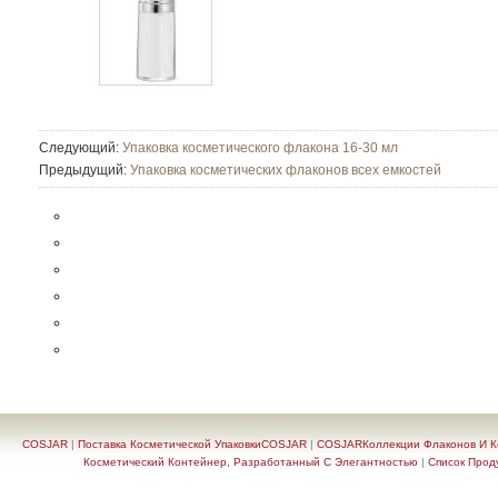
Следующий:
Упаковка косметического флакона 16-30 мл
Предыдущий:
Упаковка косметических флаконов всех емкостей
COSJAR
|
Поставка Косметической УпаковкиCOSJAR
|
COSJARКоллекции Флаконов И Ко
Косметический Контейнер, Разработанный С Элегантностью
|
Список Прод