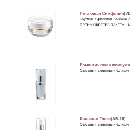
Летающая Симфония
(V
Круглая акриловая баночка 
ПРЕИМУЩЕСТВА ПАКЕТА: - Ми
Романтическая жемчуж
Овальный акриловый флакон д
Кошачьи Глаза
(AB-15)
Овальный акриловый флакон д