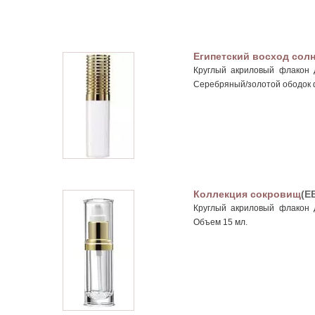
Египетский восход сол
Круглый акриловый флакон д
Серебряный/золотой ободок ф
Коллекция сокровищ
(E
Круглый акриловый флакон д
Объем 15 мл.