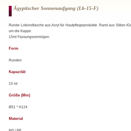
Ägyptischer Sonnenaufgang (lb-15-F)
Runde Lotionsflasche aus Acryl für Hautpflegeprodukte. Rand aus Silber-/Go
um die Kappe.
15ml Fassungsvermögen.
Form
Runden
Kapazität
15 ml
Größe (mm)
Ø31 * H124
Material
MS / PP