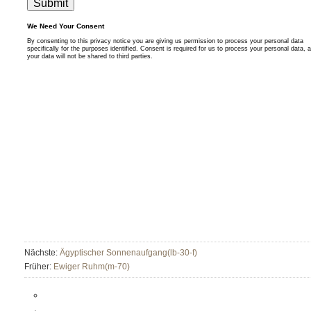
Nächste:
Ägyptischer Sonnenaufgang(lb-30-f)
Früher:
Ewiger Ruhm(m-70)