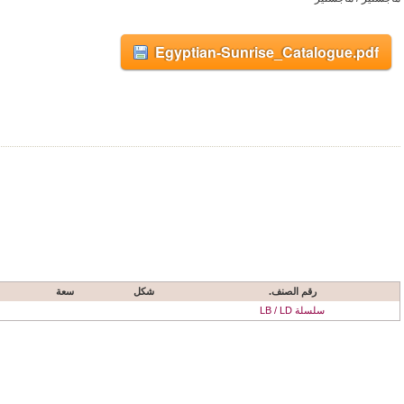
Egyptian-Sunrise_Catalogue.pdf
رقم الصنف.
شكل
سعة
سلسلة LB / LD