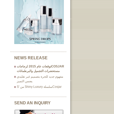
NEWS RELEASE
COSJARتوقعات عام 2015 لزجاجات
مستحضرات التجميل والبرطمانات
مفهوم جديد للجرة بتصميم غير تقليدي
يضمن التميز
Cosjarسلسلة Shiny Luxury من 's
SEND AN INQUIRY