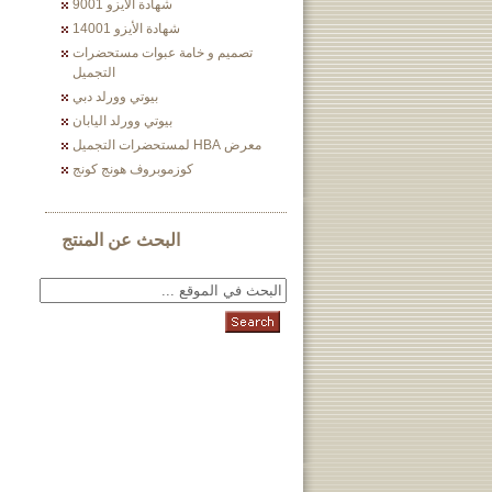
شهادة الأيزو 9001
شهادة الأيزو 14001
تصميم و خامة عبوات مستحضرات
التجميل
بيوتي وورلد دبي
بيوتي وورلد اليابان
معرض HBA لمستحضرات التجميل
كوزموبروف هونج كونج
البحث عن المنتج