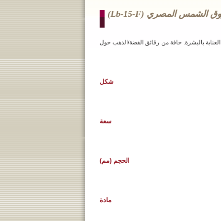
 الشمس المصري (lb-15-F)
العناية بالبشرة. حافة من رقائق الفضة/الذهب حول
شكل
سعة
الحجم (مم)
مادة