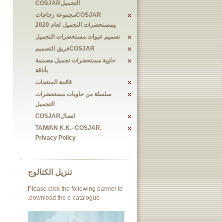
التجميلCOSJAR
COSJARمجموعة زجاجات
ومستحضرات التجميل لعام 2020
تصميم عبوات مستحضرات التجميل
COSJARفريق التصميم
حاوية مستحضرات تجميل مصممة
بأناقة
قائمة المنتجات
سلسلة من حاويات مستحضرات
التجميل
اتصالCOSJAR
TAIWAN K.K.- COSJAR.
Privacy Policy
تنزيل الكتالوج
Please click the following banner to
download the e-catalogue.