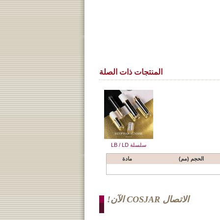
المنتجات ذات الصلة
سلسلة LB / LD
الحجم (مم)
مادة
الاتصال COSJAR الآن!