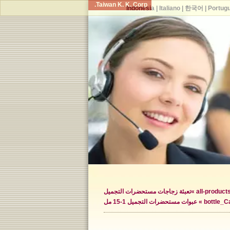
Taiwan K. K. Corp.
Indonesia
|
Italiano
|
한국어
|
Portug
all-products 
تعبئة زجاجات مستحضرات التجميل
bottle_Ca
عبوات مستحضرات التجميل 1-15 مل