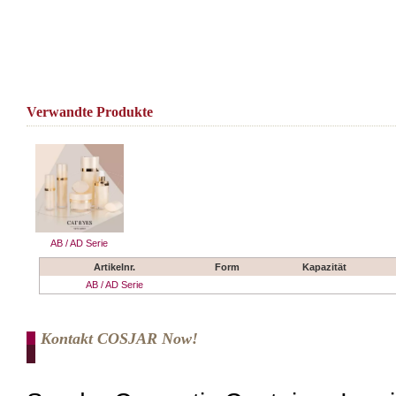
Verwandte Produkte
AB / AD Serie
Artikelnr.
Form
Kapazität
AB / AD Serie
Kontakt COSJAR Now!