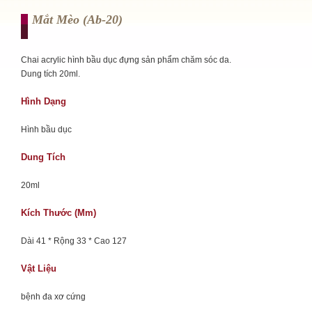
Mắt Mèo (ab-20)
Chai acrylic hình bầu dục đựng sản phẩm chăm sóc da.
Dung tích 20ml.
Hình Dạng
Hình bầu dục
Dung Tích
20ml
Kích Thước (mm)
Dài 41 * Rộng 33 * Cao 127
Vật Liệu
bệnh đa xơ cứng