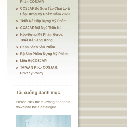
PhẩmCOSJAR
COSJARBộ Sưu Tập Chai Lọ &
Hộp Đựng Mỹ Phẩm Năm 2020
Thiết Kế Hộp Đựng Mỹ Phẩm
COSJARĐội Ngũ Thiết Kế
Hộp Đựng Mỹ Phẩm Được
Thiết Kế Sang Trọng
Danh Sách Sản Phẩm
Bộ Sản Phẩm Đựng Mỹ Phẩm
Liên HệCOSJAR
TAIWAN K.K.- COSJAR.
Privacy Policy
Tải xuống danh mục
Please click the following banner to
download the e-catalogue.