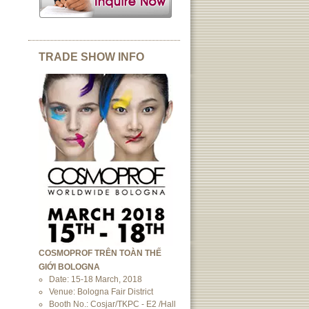
TRADE SHOW INFO
COSMOPROF TRÊN TOÀN THẾ
GIỚI BOLOGNA
Date: 15-18 March, 2018
Venue: Bologna Fair District
Booth No.: Cosjar/TKPC - E2 /Hall