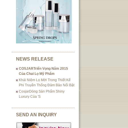
NEWS RELEASE
COSJARTriển Vọng Năm 2015
Của Chai Lọ Mỹ Phẩm
Khái Niệm Lọ Mới Trong Thiết Kế
Phi Truyền Thống Đảm Bảo Nổi Bật
CosjarDòng Sản Phẩm Shiny
Luxury Của 's
SEND AN INQUIRY