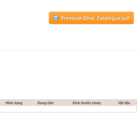
Premium-Diva_Catalogue.pdf
Hình dạng
Dung tích
Kích thước (mm)
Vật liệu