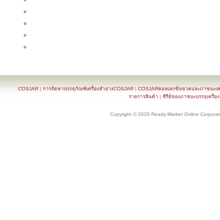
COSJAR
|
การจัดหาบรรจุภัณฑ์เครื่องสำอางCOSJAR
|
COSJARคอลเลกชั่นขวดและภาชนะเครื
รายการสินค้า
|
ซีรีย์ของภาชนะบรรจุเครื่อ
Copyright © 2026 Ready-Market Online Corporat