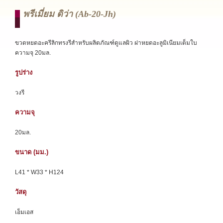
พรีเมี่ยม ดิว่า (ab-20-Jh)
ขวดหยดอะครีลิกทรงรีสำหรับผลิตภัณฑ์ดูแลผิว ฝาหยดอะลูมิเนียมเต็มใบ
ความจุ 20มล.
รูปร่าง
วงรี
ความจุ
20มล.
ขนาด (มม.)
L41 * W33 * H124
วัสดุ
เอ็มเอส