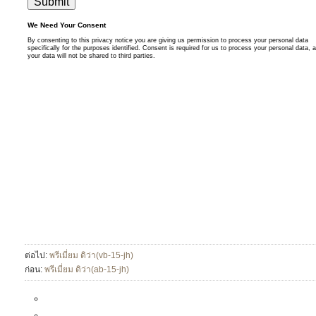
ต่อไป:
พรีเมี่ยม ดิว่า(vb-15-jh)
ก่อน:
พรีเมี่ยม ดิว่า(ab-15-jh)