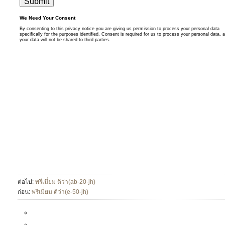
ต่อไป:
พรีเมี่ยม ดิว่า(ab-20-jh)
ก่อน:
พรีเมี่ยม ดิว่า(e-50-jh)