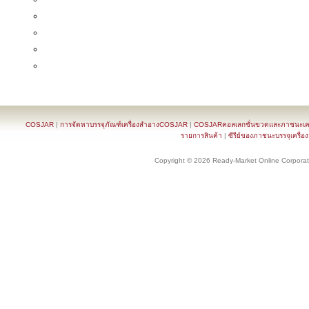
COSJAR
|
การจัดหาบรรจุภัณฑ์เครื่องสำอางCOSJAR
|
COSJARคอลเลกชั่นขวดและภาชนะเครื
รายการสินค้า
|
ซีรีย์ของภาชนะบรรจุเครื่อ
Copyright © 2026 Ready-Market Online Corporat