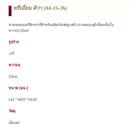
พรีเมี่ยม ดิว่า (ab-15-Jh)
ขวดหยดอะครีลิกทรงรีสำหรับผลิตภัณฑ์ดูแลผิว ฝาหยดอะลูมิเนียมเต็มใบ
ความจุ 15มล.
รูปร่าง
วงรี
ความจุ
15มล.
ขนาด (มม.)
L41 * W33 * H124
วัสดุ
เอ็มเอส