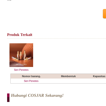
Produk Terkait
Seri Penetes
Nomor barang.
Membentuk
Kapasitas
Seri Penetes
Hubungi COSJAR Sekarang!