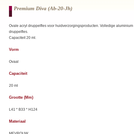
Premium Diva (ab-20-Jh)
Ovale acryl druppelfles voor huidverzorgingsproducten. Volledige aluminium
druppelfles.
Capaciteit 20 ml.
Vorm
Ovaal
Capaciteit
20 ml
Grootte (mm)
L41 * B33 * H124
Materiaal
MEVROUW