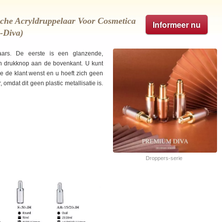
che Acryldruppelaar Voor Cosmetica
Informeer nu
-Diva)
aars. De eerste is een glanzende,
n drukknop aan de bovenkant. U kunt
ie de klant wenst en u hoeft zich geen
omdat dit geen plastic metallisatie is.
Droppers-serie