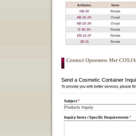
Artikelnr.
Vorm
HB-30
Ronde
AB-15-JH
Ovaal
AB-20-JH
Ovaal
E-30-JH
Ronde
EB-15-JF
Ronde
JB-15
Ronde
Contact Opnemen Met COSJ