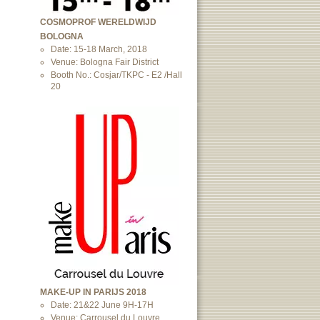
COSMOPROF WERELDWIJD
BOLOGNA
Date: 15-18 March, 2018
Venue: Bologna Fair District
Booth No.: Cosjar/TKPC - E2 /Hall
20
MAKE-UP IN PARIJS 2018
Date: 21&22 June 9H-17H
Venue: Carrousel du Louvre