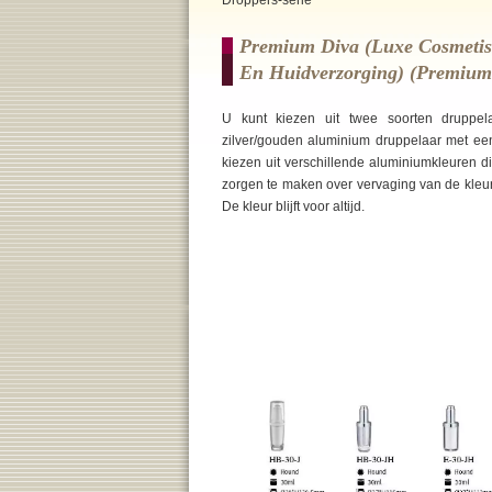
Droppers-serie
Premium Diva (luxe Cosmetis
En Huidverzorging) (premium
U kunt kiezen uit twee soorten druppel
zilver/gouden aluminium druppelaar met ee
kiezen uit verschillende aluminiumkleuren d
zorgen te maken over vervaging van de kleur, 
De kleur blijft voor altijd.