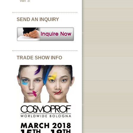
Van 's
SEND AN INQUIRY
TRADE SHOW INFO