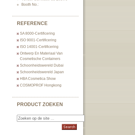
Booth No.:
REFERENCE
SA 8000-Certificering
ISO 9001-Certificering
ISO 14001-Certificering
Ontwerp En Materiaal Van
Cosmetische Containers
Schoonheidswereld Dubai
Schoonheidswereld Japan
HBA Cosmetica Show
COSMOPROF Hongkong
PRODUCT ZOEKEN