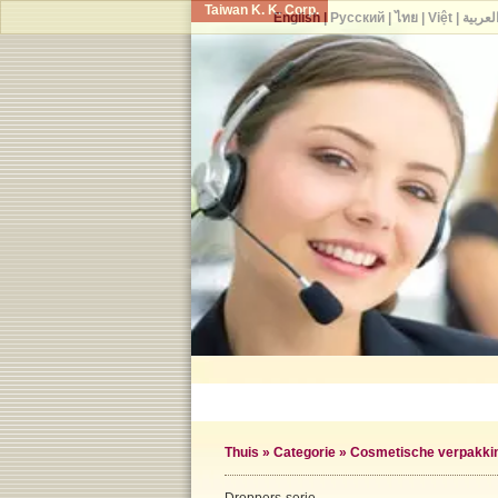
Taiwan K. K. Corp.
English
|
Русский
|
ไทย
|
Việt
|
لعربية
Thuis
»
Categorie
»
Cosmetische verpakkin