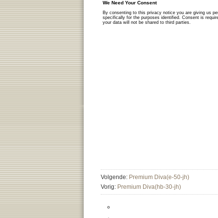
Volgende:
Premium Diva(e-50-jh)
Vorig:
Premium Diva(hb-30-jh)