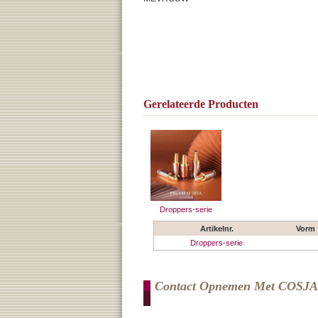
Gerelateerde Producten
Droppers-serie
Artikelnr.
Vorm
Droppers-serie
Contact Opnemen Met COSJ