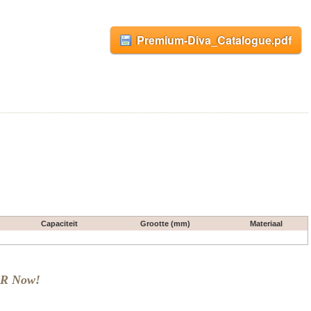
Premium-Diva_Catalogue.pdf
Capaciteit
Grootte (mm)
Materiaal
AR Now!