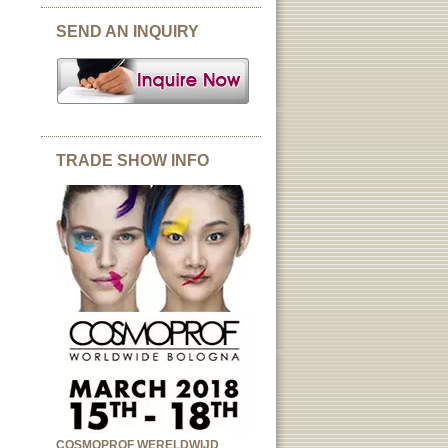
SEND AN INQUIRY
TRADE SHOW INFO
COSMOPROF WERELDWIJD