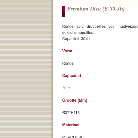
Premium Diva (e-30-Jh)
Ronde acryl druppelfles voor huidverzorg
deksel druppelfles.
Capaciteit: 30 ml.
Vorm
Ronde
Capaciteit
30 ml
Grootte (mm)
Ø37*H113
Materiaal
MEVROUW