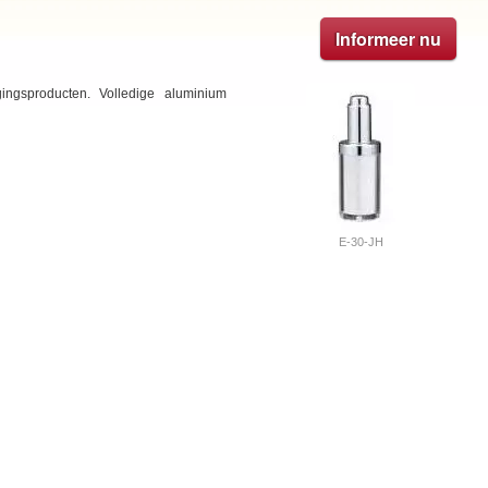
Informeer nu
ingsproducten. Volledige aluminium
E-30-JH