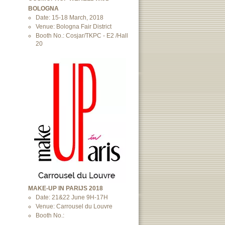
BOLOGNA
Date: 15-18 March, 2018
Venue: Bologna Fair District
Booth No.: Cosjar/TKPC - E2 /Hall
20
MAKE-UP IN PARIJS 2018
Date: 21&22 June 9H-17H
Venue: Carrousel du Louvre
Booth No.: