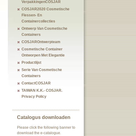
VerpakkingenCOSJAR
COSJAR2020 Cosmetische
Flessen- En
Containercollecties
Ontwerp Van Cosmetische
Containers
COSJAROntwerpteam
Cosmetische Container
Ontworpen Met Elegantie
Productlijst
Serie Van Cosmetische
Containers
ContactCOSJAR
TAIWAN K.K.- COSJAR.
Privacy Policy
Catalogus downloaden
Please click the following banner to
download the e-catalogue.