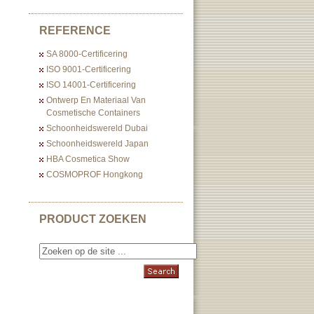
REFERENCE
SA 8000-Certificering
ISO 9001-Certificering
ISO 14001-Certificering
Ontwerp En Materiaal Van
Cosmetische Containers
Schoonheidswereld Dubai
Schoonheidswereld Japan
HBA Cosmetica Show
COSMOPROF Hongkong
PRODUCT ZOEKEN