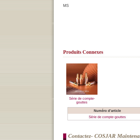
MS
Produits Connexes
Série de compte-
gouttes
Numéro d'article
Série de compte-gouttes
Contactez- COSJAR Maintena