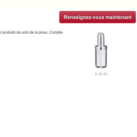
Renseignez-vous maintenant
r produits de soin de la peau. Compte-
E-30-JH