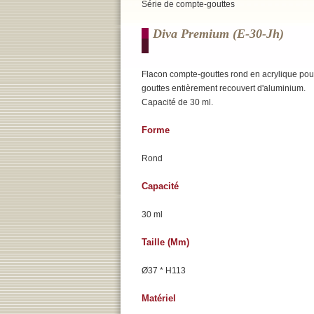
Série de compte-gouttes
Diva Premium (e-30-Jh)
Flacon compte-gouttes rond en acrylique pou
gouttes entièrement recouvert d'aluminium.
Capacité de 30 ml.
Forme
Rond
Capacité
30 ml
Taille (mm)
Ø37 * H113
Matériel