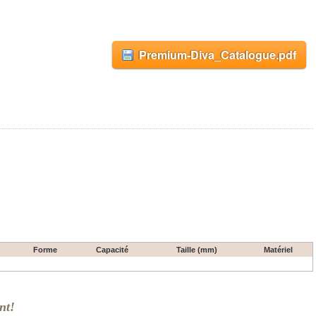
Premium-Diva_Catalogue.pdf
Forme
Capacité
Taille (mm)
Matériel
nt!