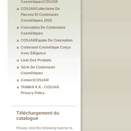
CosmétiquesCOSJAR
COSJARCollections De
Flacons Et Contenants
Cosmétiques 2020
Conception De Contenants
Cosmétiques
COSJARÉquipe De Conception
Contenant Cosmétique Conçu
Avec Élégance
Liste Des Produits
Série De Contenants
Cosmétiques
ContactCOSJAR
TAIWAN K.K.- COSJAR.
Privacy Policy
Téléchargement du
catalogue
Please click the following banner to