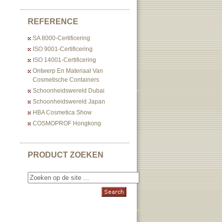
REFERENCE
SA 8000-Certificering
ISO 9001-Certificering
ISO 14001-Certificering
Ontwerp En Materiaal Van
Cosmetische Containers
Schoonheidswereld Dubai
Schoonheidswereld Japan
HBA Cosmetica Show
COSMOPROF Hongkong
PRODUCT ZOEKEN