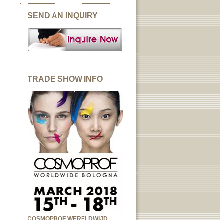
SEND AN INQUIRY
TRADE SHOW INFO
COSMOPROF WERELDWIJD