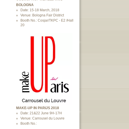
BOLOGNA
Date: 15-18 March, 2018
Venue: Bologna Fair District
Booth No.: Cosjar/TKPC - E2 /Hall
20
MAKE-UP IN PARIJS 2018
Date: 21&22 June 9H-17H
Venue: Carrousel du Louvre
Booth No.: