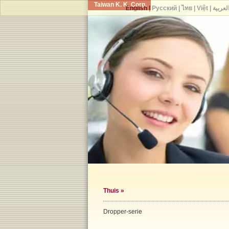
Taiwan K. K. Corp.
English
|
Русский
|
ไทย
|
Việt
|
لعربية
Thuis
»
Dropper-serie