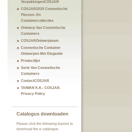
VerpakkingenCOSJAR
COSJAR2020 Cosmetische
Flessen- En
Containercollecties
Ontwerp Van Cosmetische
Containers
COSJAROntwerpteam
Cosmetische Container
Ontworpen Met Elegantie
Productlijst
Serie Van Cosmetische
Containers
ContactCOSJAR
TAIWAN K.K.- COSJAR.
Privacy Policy
Catalogus downloaden
Please click the following banner to
download the e-catalogue.