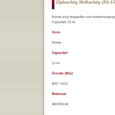
Zijdeachtig Melkachtig (eb-15
Ronde acryl druppelfles voor huidverzorgings
Capaciteit: 15 ml.
Vorm
Ronde
Capaciteit
15 ml
Grootte (mm)
Ø35 * H115
Materiaal
MEVROUW