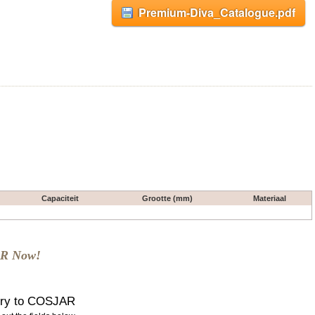
Premium-Diva_Catalogue.pdf
Capaciteit
Grootte (mm)
Materiaal
AR Now!