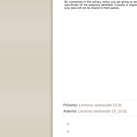
Próximo:
Lechoso sedoso(kb-15-jf)
Anterior:
Lechoso sedoso(rb-15_20-jf)