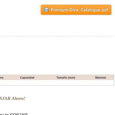
Premium-Diva_Catalogue.pdf
ma
Capacidad
Tamaño (mm)
Material
OSJAR Ahora!