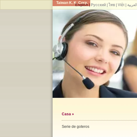
Taiwan K. K. Corp.
English
|
Русский
|
ไทย
|
Việt
|
لعربية
Casa
»
Serie de goteros