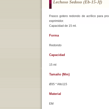
Lechoso Sedoso (eb-15-Jf)
Frasco gotero redondo de acrílico para pro
exprimidor.
Capacidad de 15 ml.
Forma
Redondo
Capacidad
15 ml
Tamaño (mm)
Ø35 * Alto115
Material
EM