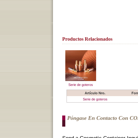
Productos Relacionados
Serie de goteros
Artículo Nro.
For
Serie de goteros
Póngase En Contacto Con C