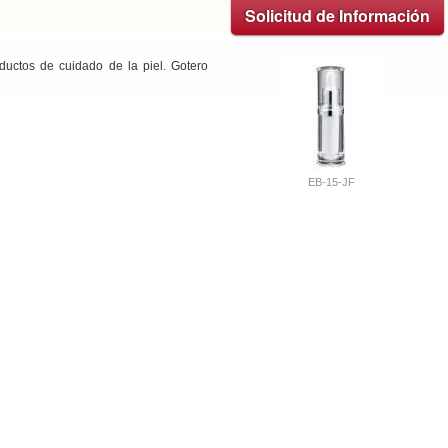
Solicitud de Información
ductos de cuidado de la piel. Gotero
EB-15-JF