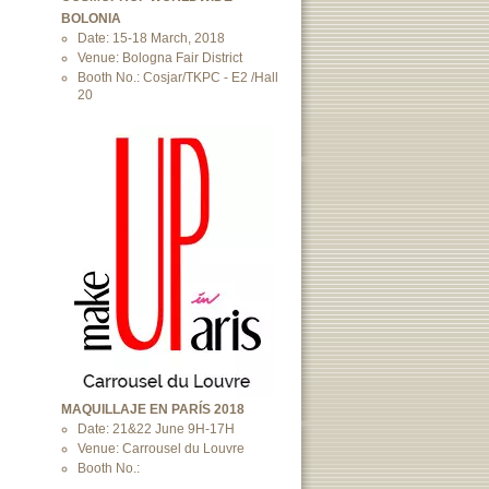
BOLONIA
Date: 15-18 March, 2018
Venue: Bologna Fair District
Booth No.: Cosjar/TKPC - E2 /Hall
20
MAQUILLAJE EN PARÍS 2018
Date: 21&22 June 9H-17H
Venue: Carrousel du Louvre
Booth No.: