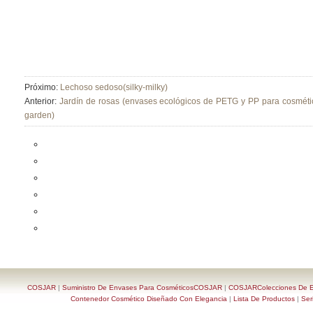
Próximo:
Lechoso sedoso(silky-milky)
Anterior:
Jardín de rosas (envases ecológicos de PETG y PP para cosmético
garden)
COSJAR
|
Suministro De Envases Para CosméticosCOSJAR
|
COSJARColecciones De En
Contenedor Cosmético Diseñado Con Elegancia
|
Lista De Productos
|
Ser