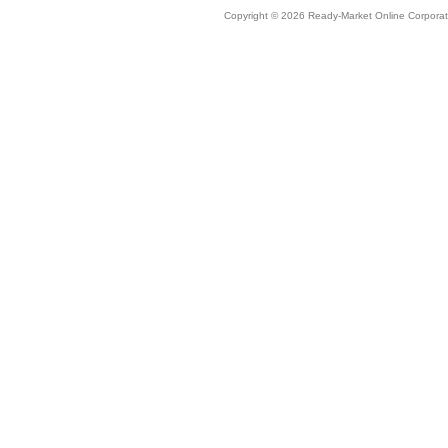
Copyright © 2026 Ready-Market Online Corporat