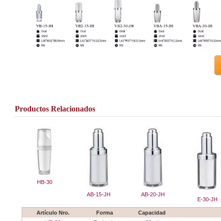
Productos Relacionados
HB-30
AB-15-JH
AB-20-JH
E-30-JH
Artículo Nro.
Forma
Capacidad