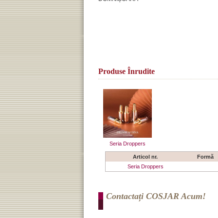
Produse Înrudite
Seria Droppers
Articol nr.
Formă
Seria Droppers
Contactați COSJAR Acum!