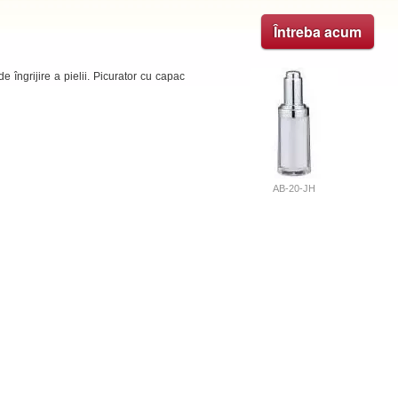
Întreba acum
e îngrijire a pielii. Picurator cu capac
AB-20-JH