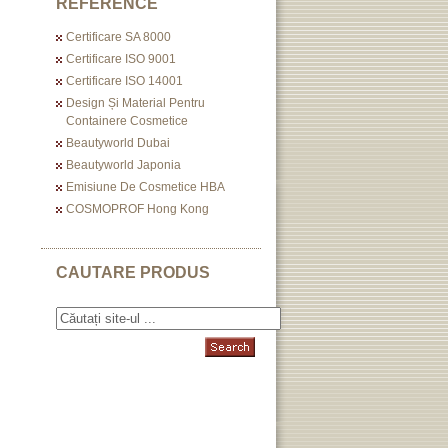
REFERENCE
Certificare SA 8000
Certificare ISO 9001
Certificare ISO 14001
Design Și Material Pentru
Containere Cosmetice
Beautyworld Dubai
Beautyworld Japonia
Emisiune De Cosmetice HBA
COSMOPROF Hong Kong
CAUTARE PRODUS