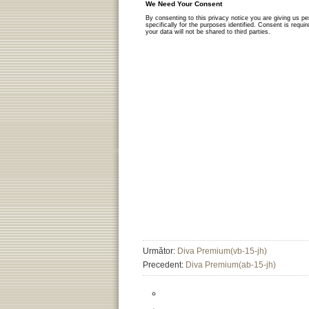
Următor:
Diva Premium(vb-15-jh)
Precedent:
Diva Premium(ab-15-jh)