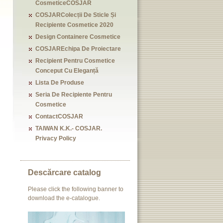
CosmeticeCOSJAR
COSJARColecții De Sticle Și
Recipiente Cosmetice 2020
Design Containere Cosmetice
COSJAREchipa De Proiectare
Recipient Pentru Cosmetice
Conceput Cu Eleganță
Lista De Produse
Seria De Recipiente Pentru
Cosmetice
ContactCOSJAR
TAIWAN K.K.- COSJAR.
Privacy Policy
Descărcare catalog
Please click the following banner to
download the e-catalogue.