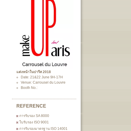
แต่งหน้าในปารีส 2018
Date: 21&22 June 9H-17H
Venue: Carrousel du Louvre
Booth No.:
REFERENCE
การรับรอง SA 8000
ใบรับรอง ISO 9001
การรับรองมาตรฐาน ISO 14001