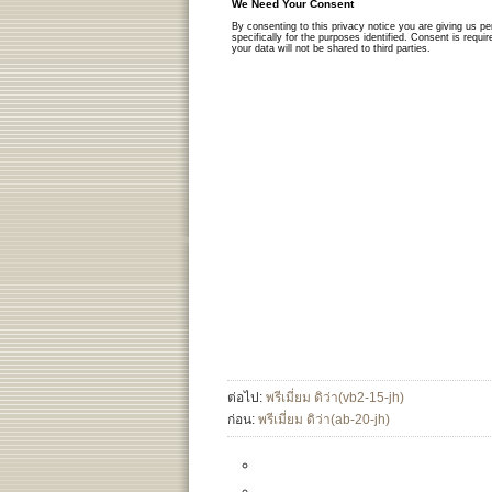
ต่อไป:
พรีเมี่ยม ดิว่า(vb2-15-jh)
ก่อน:
พรีเมี่ยม ดิว่า(ab-20-jh)