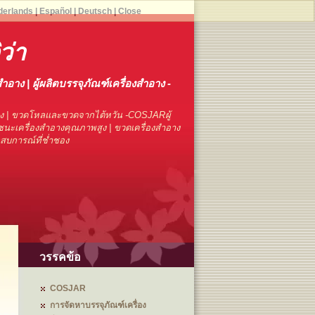
derlands
|
Español
|
Deutsch
|
Close
ิว่า
สำอาง | ผู้ผลิตบรรจุภัณฑ์เครื่องสำอาง -
าง | ขวดโหลและขวดจากไต้หวัน -COSJARผู้
นะเครื่องสำอางคุณภาพสูง | ขวดเครื่องสำอาง
ระสบการณ์ที่ช่ำชอง
วรรคข้อ
COSJAR
การจัดหาบรรจุภัณฑ์เครื่อง