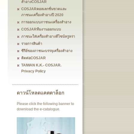
สำอางCOSJAR
COSJARคอลเลกชั่นขวดและ
ภาชนะเครื่องสำอางปี 2020
การออกแบบภาชนะเครื่องสำอาง
COSJARทีมงานออกแบบ
ภาชนะใส่เครื่องสำอางดีไซน์หรูหรา
รายการสินค้า
ซีรีย์ของภาชนะบรรจุเครื่องสำอาง
ติดต่อCOSJAR
TAIWAN K.K.- COSJAR.
Privacy Policy
ดาวน์โหลดแคตตาล็อก
Please click the following banner to
download the e-catalogue.