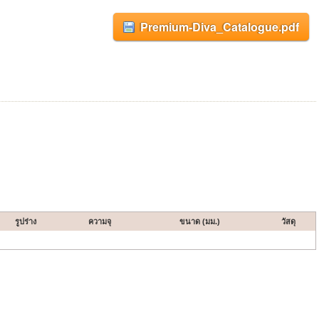
Premium-Diva_Catalogue.pdf
รูปร่าง
ความจุ
ขนาด (มม.)
วัสดุ