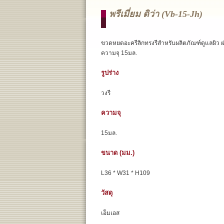
พรีเมี่ยม ดิว่า (vb-15-Jh)
ขวดหยดอะครีลิกทรงรีสำหรับผลิตภัณฑ์ดูแลผิว ฝ
ความจุ 15มล.
รูปร่าง
วงรี
ความจุ
15มล.
ขนาด (มม.)
L36 * W31 * H109
วัสดุ
เอ็มเอส