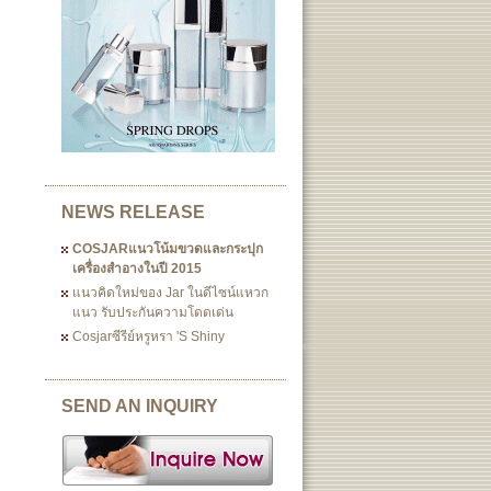
NEWS RELEASE
COSJARแนวโน้มขวดและกระปุก
เครื่องสำอางในปี 2015
แนวคิดใหม่ของ Jar ในดีไซน์แหวก
แนว รับประกันความโดดเด่น
Cosjarซีรีย์หรูหรา 's Shiny
SEND AN INQUIRY