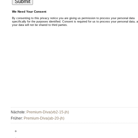
Nächste:
Premium-Diva(vb2-15-jh)
Früher:
Premium-Diva(ab-20-jh)