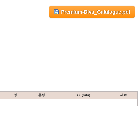
Premium-Diva_Catalogue.pdf
모양
용량
크기(mm)
재료