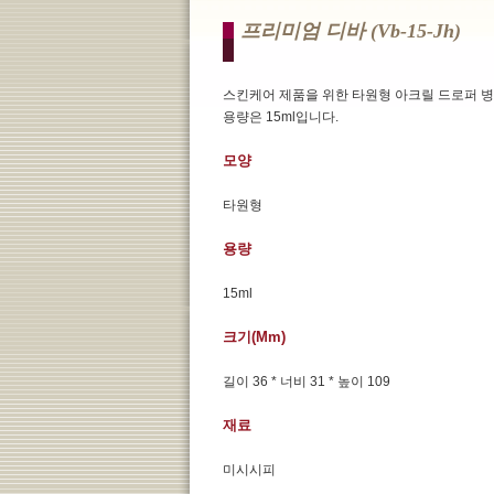
프리미엄 디바 (vb-15-Jh)
스킨케어 제품을 위한 타원형 아크릴 드로퍼 병.
용량은 15ml입니다.
모양
타원형
용량
15ml
크기(mm)
길이 36 * 너비 31 * 높이 109
재료
미시시피