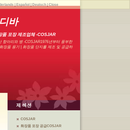
derlands
|
Español
|
Deutsch
|
Close
 디바
장품 포장 제조업체 -COSJAR
 항아리와 병 -COSJAR1976년부터 풍부한
화장품 용기 | 화장품 단지를 제조 및 공급하
제 섹션
COSJAR
화장품 포장 공급COSJAR