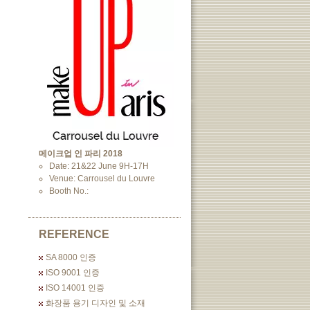
메이크업 인 파리 2018
Date: 21&22 June 9H-17H
Venue: Carrousel du Louvre
Booth No.:
REFERENCE
SA 8000 인증
ISO 9001 인증
ISO 14001 인증
화장품 용기 디자인 및 소재