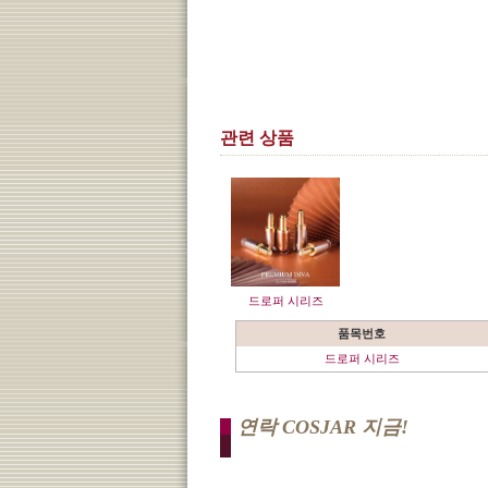
관련 상품
드로퍼 시리즈
품목번호
드로퍼 시리즈
연락 COSJAR 지금!