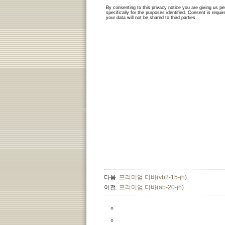
다음:
프리미엄 디바(vb2-15-jh)
이전:
프리미엄 디바(ab-20-jh)