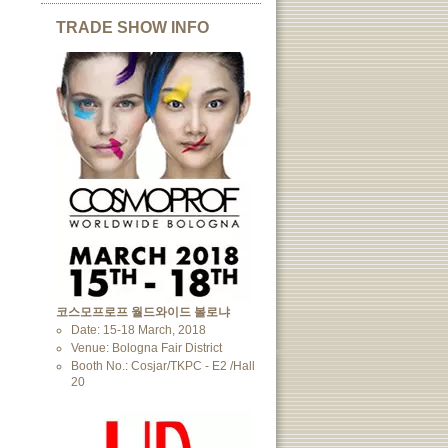
TRADE SHOW INFO
코스모프로프 월드와이드 볼로냐
Date: 15-18 March, 2018
Venue: Bologna Fair District
Booth No.: Cosjar/TKPC - E2 /Hall
20