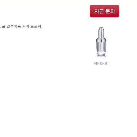
지금 문의
 풀 알루미늄 커버 드로퍼.
VB-15-JH