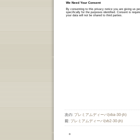
次の:
プレミアムディーバ(vba-30-jh)
前:
プレミアムディーバ(vb2-30-jh)