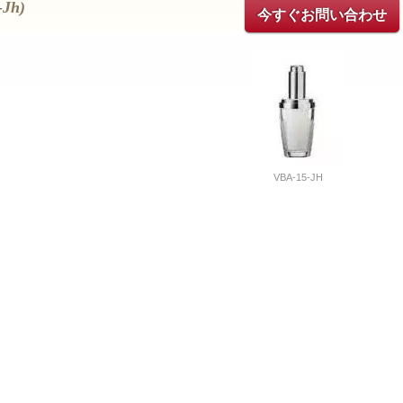
Jh)
今すぐお問い合わせ
VBA-15-JH