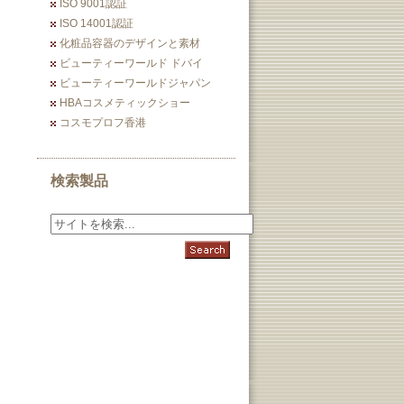
ISO 9001認証
ISO 14001認証
化粧品容器のデザインと素材
ビューティーワールド ドバイ
ビューティーワールドジャパン
HBAコスメティックショー
コスモプロフ香港
検索製品