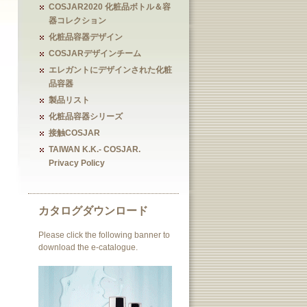
COSJAR2020 化粧品ボトル＆容
器コレクション
化粧品容器デザイン
COSJARデザインチーム
エレガントにデザインされた化粧
品容器
製品リスト
化粧品容器シリーズ
接触COSJAR
TAIWAN K.K.- COSJAR.
Privacy Policy
カタログダウンロード
Please click the following banner to
download the e-catalogue.