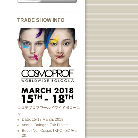
TRADE SHOW INFO
コスモプロフワールドワイドボローニ
ャ
Date: 15-18 March, 2018
Venue: Bologna Fair District
Booth No.: Cosjar/TKPC - E2 /Hall
20