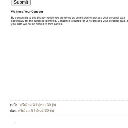
ต่อไป:
พรีเมี่ยม ดิว่า(vba-30-jh)
ก่อน:
พรีเมี่ยม ดิว่า(vb2-30-jh)