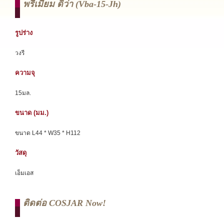
พรีเมี่ยม ดิว่า (vba-15-Jh)
รูปร่าง
วงรี
ความจุ
15มล.
ขนาด (มม.)
ขนาด L44 * W35 * H112
วัสดุ
เอ็มเอส
ติดต่อ COSJAR Now!