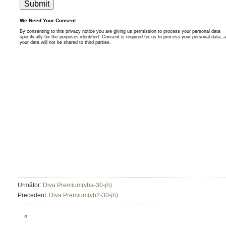
Următor:
Diva Premium(vba-30-jh)
Precedent:
Diva Premium(vb2-30-jh)