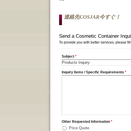
連絡先COSJAR今すぐ！