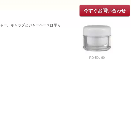
今すぐお問い合わせ
ャー。キャップとジャーベースは平ら
RD-50 / 60