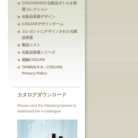
COSJAR2020 化粧品ボトル＆容
器コレクション
化粧品容器デザイン
COSJARデザインチーム
エレガントにデザインされた化粧
品容器
製品リスト
化粧品容器シリーズ
接触COSJAR
TAIWAN K.K.- COSJAR.
Privacy Policy
カタログダウンロード
Please click the following banner to
download the e-catalogue.