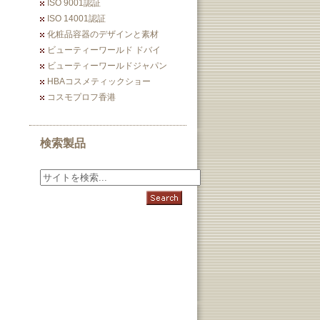
ISO 9001認証
ISO 14001認証
化粧品容器のデザインと素材
ビューティーワールド ドバイ
ビューティーワールドジャパン
HBAコスメティックショー
コスモプロフ香港
検索製品