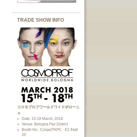
TRADE SHOW INFO
コスモプロフワールドワイドボローニ
ャ
Date: 15-18 March, 2018
Venue: Bologna Fair District
Booth No.: Cosjar/TKPC - E2 /Hall
20