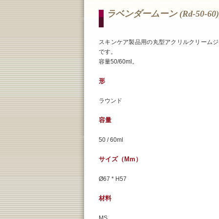
ラベンダームーン (rd-50-60)
スキンケア製品用の丸型アクリルクリームジ
です。
容量50/60ml。
形
ラウンド
容量
50 / 60ml
サイズ（mm）
Ø67 * H57
材料
MS