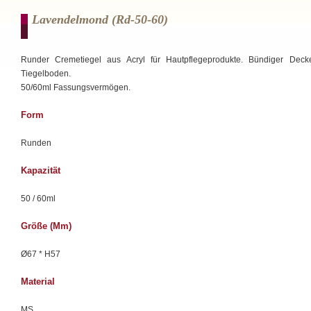
Lavendelmond (rd-50-60)
Runder Cremetiegel aus Acryl für Hautpflegeprodukte. Bündiger Deck
Tiegelboden.
50/60ml Fassungsvermögen.
Form
Runden
Kapazität
50 / 60ml
Größe (mm)
Ø67 * H57
Material
MS