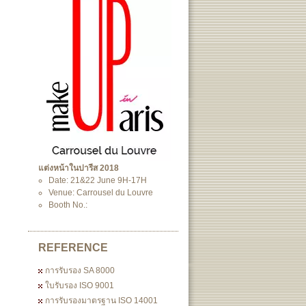
แต่งหน้าในปารีส 2018
Date: 21&22 June 9H-17H
Venue: Carrousel du Louvre
Booth No.:
REFERENCE
การรับรอง SA 8000
ใบรับรอง ISO 9001
การรับรองมาตรฐาน ISO 14001