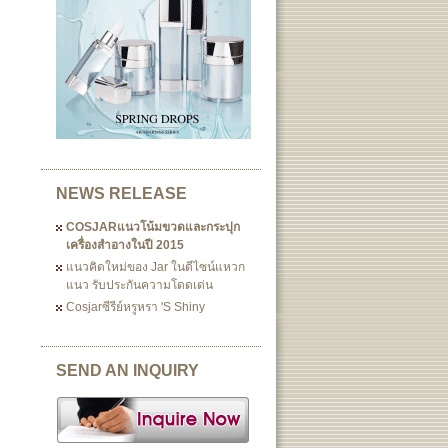
NEWS RELEASE
COSJARแนวโน้มขวดและกระปุก
เครื่องสำอางในปี 2015
แนวคิดใหม่ของ Jar ในดีไซน์แหวก
แนว รับประกันความโดดเด่น
Cosjarซีรีย์หรูหรา 's Shiny
SEND AN INQUIRY