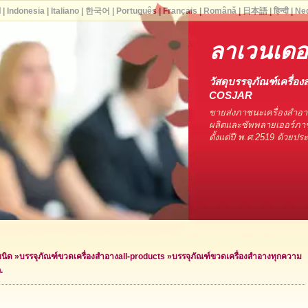
ا
|
Indonesia
|
Italiano
|
한국어
|
Português
|
Français
|
Română
|
日本語
|
हिन्दी
|
Ne
ลาเวนเดอร
วัสดุบรรจุภัณฑ์เครื่อง
COSJAR
ขายส่งภาชนะเครื่องสำอ
ผลิตและซัพพลายเออร์ภาช
ตั้งแต่ปี พ.ศ.2519 ด้วยป
ชนิด
»
บรรจุภัณฑ์ขวดเครื่องสำอาง
all-products »
บรรจุภัณฑ์ขวดเครื่องสำอางทุกความ
.