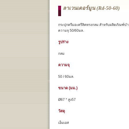
ลาเวนเดอร์มูน (rd-50-60)
กระปุกครีมอะครีลิคทรงกลม สำหรับผลิตภัณฑ์บำ
ความจุ 50/60มล.
รูปร่าง
กลม
ความจุ
50 / 60มล.
ขนาด (มม.)
Ø67 * สูง57
วัสดุ
เอ็มเอส