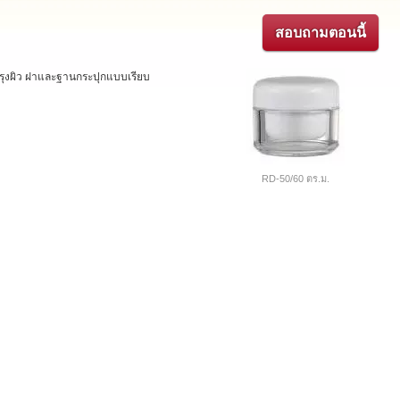
สอบถามตอนนี้
รุงผิว ฝาและฐานกระปุกแบบเรียบ
RD-50/60 ตร.ม.