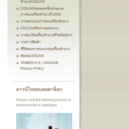
สำอางCOSJAR
COSJARคอลเลกชั่นขวดและ
ภาชนะเครื่องสำอางปี 2020
การออกแบบภาชนะเครื่องสำอาง
COSJARทีมงานออกแบบ
ภาชนะใส่เครื่องสำอางดีไซน์หรูหรา
รายการสินค้า
ซีรีย์ของภาชนะบรรจุเครื่องสำอาง
ติดต่อCOSJAR
TAIWAN K.K.- COSJAR.
Privacy Policy
ดาวน์โหลดแคตตาล็อก
Please click the following banner to
download the e-catalogue.