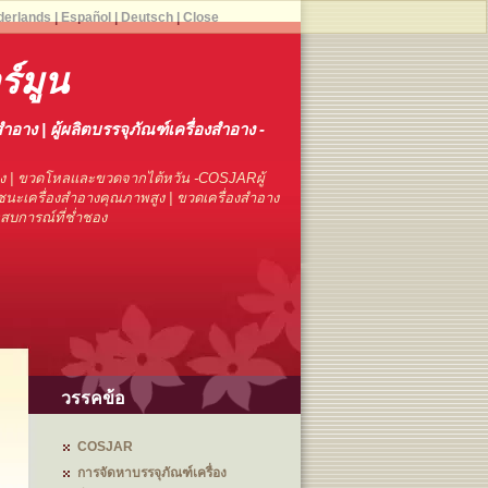
derlands
|
Español
|
Deutsch
|
Close
์มูน
สำอาง | ผู้ผลิตบรรจุภัณฑ์เครื่องสำอาง -
าง | ขวดโหลและขวดจากไต้หวัน -COSJARผู้
นะเครื่องสำอางคุณภาพสูง | ขวดเครื่องสำอาง
ระสบการณ์ที่ช่ำชอง
วรรคข้อ
COSJAR
การจัดหาบรรจุภัณฑ์เครื่อง