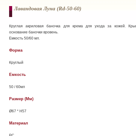
Лавандовая Луна (rd-50-60)
Круглая акриловая баночка для крема для ухода за кожей. Кр
основание баночки вровень.
Емкость 50/60 мл.
Форма
Круглый
Емкость
50 / 60мл
Размер (мм)
Ø67 * H57
Материал
РС