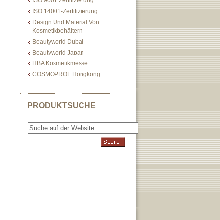
ISO 9001 Zertifizierung
ISO 14001-Zertifizierung
Design Und Material Von
Kosmetikbehältern
Beautyworld Dubai
Beautyworld Japan
HBA Kosmetikmesse
COSMOPROF Hongkong
PRODUKTSUCHE