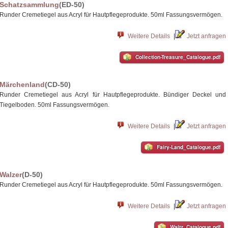
Schatzsammlung
(ED-50)
Runder Cremetiegel aus Acryl für Hautpflegeprodukte. 50ml Fassungsvermögen.
Weitere Details
|
Jetzt anfragen
Collection-Treasure_Catalogue.pdf
Märchenland
(CD-50)
Runder Cremetiegel aus Acryl für Hautpflegeprodukte. Bündiger Deckel und
Tiegelboden. 50ml Fassungsvermögen.
Weitere Details
|
Jetzt anfragen
Fairy-Land_Catalogue.pdf
Walzer
(D-50)
Runder Cremetiegel aus Acryl für Hautpflegeprodukte. 50ml Fassungsvermögen.
Weitere Details
|
Jetzt anfragen
Waltz_Catalogue.pdf