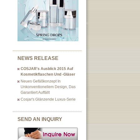
NEWS RELEASE
COSJAR's Ausblick 2015 Auf
Kosmetikflaschen Und -gläser
Neues Gefäßkonzept In
Unkonventionellem Design, Das
Garantiert Auffällt
Cosjar's Glänzende Luxus-Serie
SEND AN INQUIRY