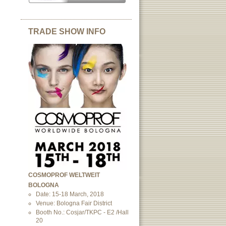
TRADE SHOW INFO
COSMOPROF WELTWEIT
BOLOGNA
Date: 15-18 March, 2018
Venue: Bologna Fair District
Booth No.: Cosjar/TKPC - E2 /Hall
20