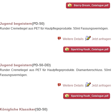
Starry-Dream_Catalogue.pdf
Jugend begeistern
(PD-50)
Runder Cremetiegel aus PET für Hautpflegeprodukte. 50ml Fassungsvermögen.
Weitere Details
|
Jetzt anfragen
Sparkling-Youth_Catalogue.pdf
Jugend begeistern
(PD-50-DD)
Runder Cremetiegel aus PET für Hautpflegeprodukte. Diamantverschluss. 50ml
Fassungsvermögen.
Weitere Details
|
Jetzt anfragen
Sparkling-Youth_Catalogue.pdf
Königliche Klassiker
(SD-50)