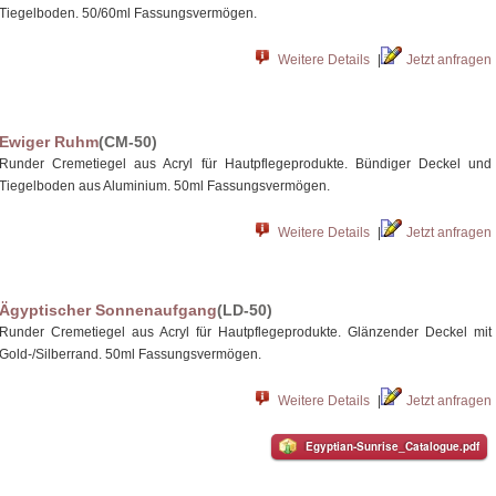
Tiegelboden. 50/60ml Fassungsvermögen.
Weitere Details
|
Jetzt anfragen
Ewiger Ruhm
(CM-50)
Runder Cremetiegel aus Acryl für Hautpflegeprodukte. Bündiger Deckel und
Tiegelboden aus Aluminium. 50ml Fassungsvermögen.
Weitere Details
|
Jetzt anfragen
Ägyptischer Sonnenaufgang
(LD-50)
Runder Cremetiegel aus Acryl für Hautpflegeprodukte. Glänzender Deckel mit
Gold-/Silberrand. 50ml Fassungsvermögen.
Weitere Details
|
Jetzt anfragen
Egyptian-Sunrise_Catalogue.pdf