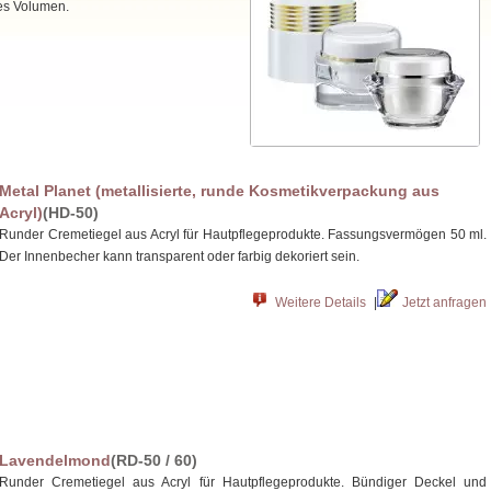
tes Volumen.
Metal Planet (metallisierte, runde Kosmetikverpackung aus
Acryl)
(HD-50)
Runder Cremetiegel aus Acryl für Hautpflegeprodukte. Fassungsvermögen 50 ml.
Der Innenbecher kann transparent oder farbig dekoriert sein.
Weitere Details
|
Jetzt anfragen
Lavendelmond
(RD-50 / 60)
Runder Cremetiegel aus Acryl für Hautpflegeprodukte. Bündiger Deckel und