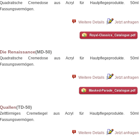
Quadratische Cremedose aus Acryl für Hautpflegeprodukte. 50ml
Fassungsvermögen.
Weitere Details
|
Jetzt anfragen
Royal-Classics_Catalogue.pdf
Die Renaissance
(MD-50)
Quadratische Cremedose aus Acryl für Hautpflegeprodukte. 50ml
Fassungsvermögen.
Weitere Details
|
Jetzt anfragen
Masked-Parade_Catalogue.pdf
Quallen
(TD-50)
Zeltförmiges Cremetiegel aus Acryl für Hautpflegeprodukte. 50ml
Fassungsvermögen.
Weitere Details
|
Jetzt anfragen