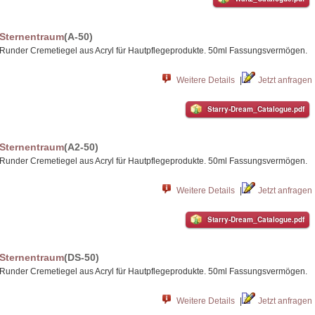
Sternentraum
(A-50)
Runder Cremetiegel aus Acryl für Hautpflegeprodukte. 50ml Fassungsvermögen.
Weitere Details
|
Jetzt anfragen
Starry-Dream_Catalogue.pdf
Sternentraum
(A2-50)
Runder Cremetiegel aus Acryl für Hautpflegeprodukte. 50ml Fassungsvermögen.
Weitere Details
|
Jetzt anfragen
Starry-Dream_Catalogue.pdf
Sternentraum
(DS-50)
Runder Cremetiegel aus Acryl für Hautpflegeprodukte. 50ml Fassungsvermögen.
Weitere Details
|
Jetzt anfragen