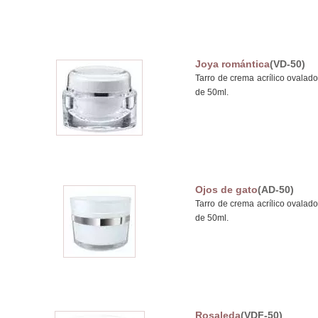
Joya romántica
(VD-50)
Tarro de crema acrílico ovalad
de 50ml.
Ojos de gato
(AD-50)
Tarro de crema acrílico ovalad
de 50ml.
Rosaleda
(VDF-50)