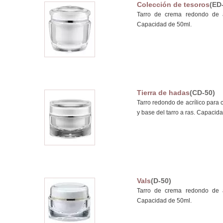
Colección de tesoros
(ED
Tarro de crema redondo de a
Capacidad de 50ml.
Tierra de hadas
(CD-50)
Tarro redondo de acrílico para 
y base del tarro a ras. Capacid
Vals
(D-50)
Tarro de crema redondo de a
Capacidad de 50ml.