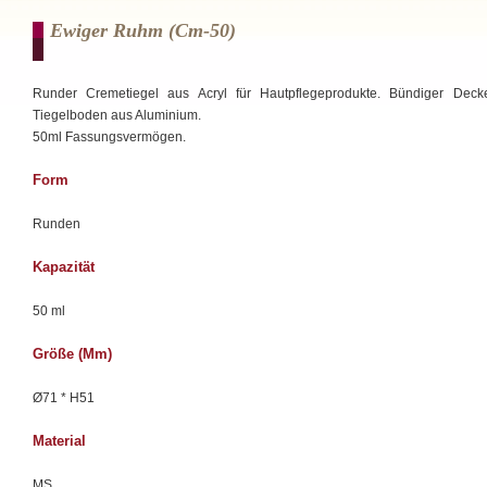
Ewiger Ruhm (cm-50)
Runder Cremetiegel aus Acryl für Hautpflegeprodukte. Bündiger Deck
Tiegelboden aus Aluminium.
50ml Fassungsvermögen.
Form
Runden
Kapazität
50 ml
Größe (mm)
Ø71 * H51
Material
MS