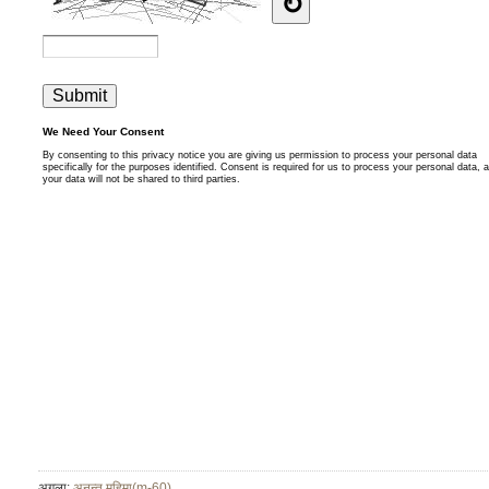
अगला:
अनन्त महिमा(m-60)