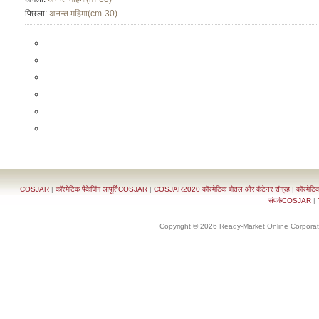
पिछला:
अनन्त महिमा(cm-30)
COSJAR
|
कॉस्मेटिक पैकेजिंग आपूर्तिCOSJAR
|
COSJAR2020 कॉस्मेटिक बोतल और कंटेनर संग्रह
|
कॉस्मेटि
संपर्कCOSJAR
|
Copyright © 2026 Ready-Market Online Corporat