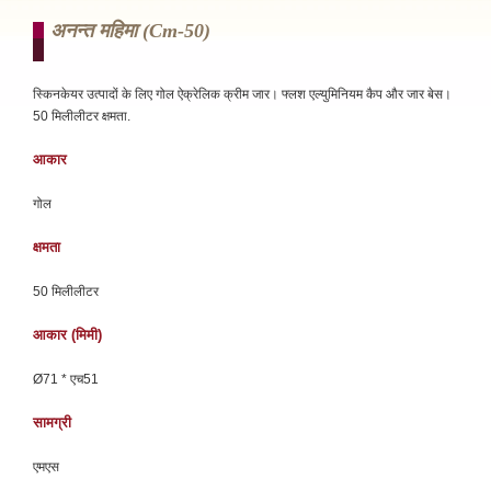
अनन्त महिमा (cm-50)
स्किनकेयर उत्पादों के लिए गोल ऐक्रेलिक क्रीम जार। फ्लश एल्युमिनियम कैप और जार बेस।
50 मिलीलीटर क्षमता.
आकार
गोल
क्षमता
50 मिलीलीटर
आकार (मिमी)
Ø71 * एच51
सामग्री
एमएस