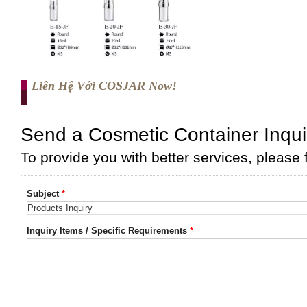
Liên Hệ Với COSJAR Now!