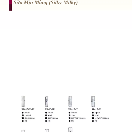
Sữa Mịn Màng (silky-Milky)