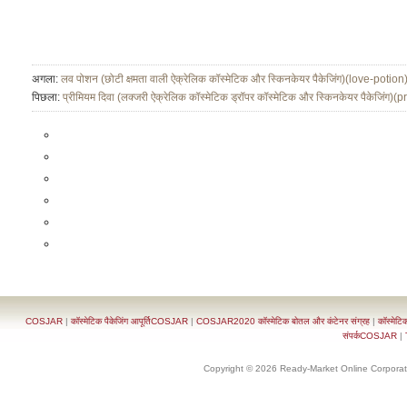
अगला:
लव पोशन (छोटी क्षमता वाली ऐक्रेलिक कॉस्मेटिक और स्किनकेयर पैकेजिंग)(love-potion
पिछला:
प्रीमियम दिवा (लक्जरी ऐक्रेलिक कॉस्मेटिक ड्रॉपर कॉस्मेटिक और स्किनकेयर पैकेजिंग
COSJAR
|
कॉस्मेटिक पैकेजिंग आपूर्तिCOSJAR
|
COSJAR2020 कॉस्मेटिक बोतल और कंटेनर संग्रह
|
कॉस्मेटि
संपर्कCOSJAR
|
Copyright © 2026 Ready-Market Online Corporat