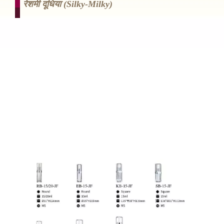
रेशमी दूधिया (silky-Milky)