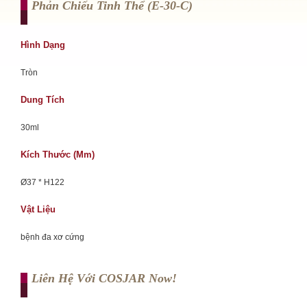
Phản Chiếu Tinh Thể (e-30-C)
Hình Dạng
Tròn
Dung Tích
30ml
Kích Thước (mm)
Ø37 * H122
Vật Liệu
bệnh đa xơ cứng
Liên Hệ Với COSJAR Now!