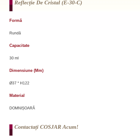
Reflecție De Cristal (e-30-C)
Formă
Rundă
Capacitate
30 ml
Dimensiune (mm)
Ø37 * H122
Material
DOMNIȘOARĂ
Contactați COSJAR Acum!