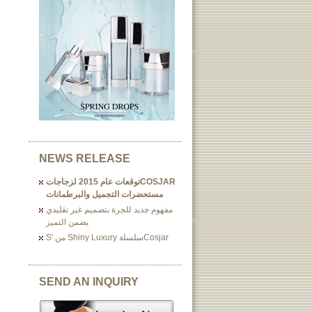
NEWS RELEASE
COSJARتوقعات عام 2015 لزجاجات
مستحضرات التجميل والبرطمانات
مفهوم جديد للجرة بتصميم غير تقليدي
يضمن التميز
Cosjarسلسلة Shiny Luxury من 's
SEND AN INQUIRY