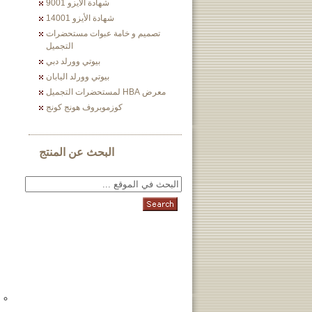
شهادة الأيزو 9001
شهادة الأيزو 14001
تصميم و خامة عبوات مستحضرات
التجميل
بيوتي وورلد دبي
بيوتي وورلد اليابان
معرض HBA لمستحضرات التجميل
كوزموبروف هونج كونج
البحث عن المنتج