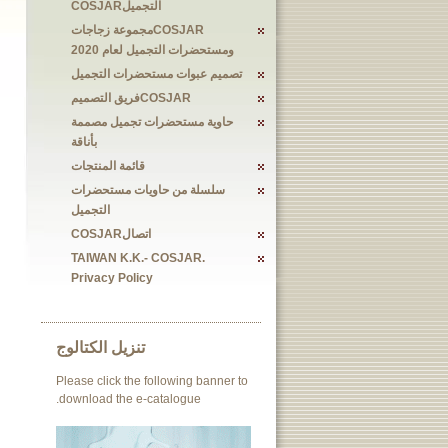
التجميلCOSJAR
COSJARمجموعة زجاجات
ومستحضرات التجميل لعام 2020
تصميم عبوات مستحضرات التجميل
COSJARفريق التصميم
حاوية مستحضرات تجميل مصممة
بأناقة
قائمة المنتجات
سلسلة من حاويات مستحضرات
التجميل
اتصالCOSJAR
TAIWAN K.K.- COSJAR.
Privacy Policy
تنزيل الكتالوج
Please click the following banner to
download the e-catalogue.