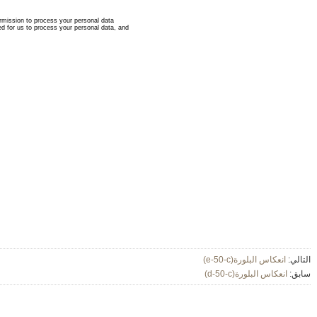
التالي:
انعكاس البلورة(e-50-c)
سابق:
انعكاس البلورة(d-50-c)