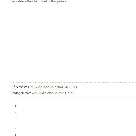
Tiếp theo:
Phụ kiện cho lọ(dd44_48_57)
Trang trước:
Phụ kiện cho lọ(m48_57)