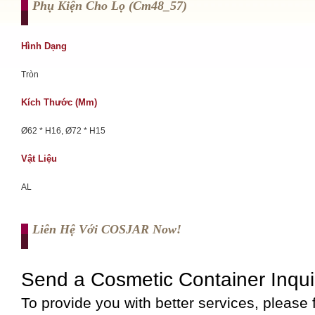
Phụ Kiện Cho Lọ (cm48_57)
Hình Dạng
Tròn
Kích Thước (mm)
Ø62 * H16, Ø72 * H15
Vật Liệu
AL
Liên Hệ Với COSJAR Now!