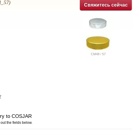
8_57)
Свяжитесь сейчас
СМ48 / 57
!