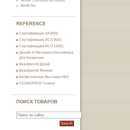
Venue: Carrousel du Louvre
Booth No.:
REFERENCE
Сертификация SA 8000
Сертификация ИСО 9001
Сертификация ИСО 14001
Дизайн И Материал Контейнера
Для Косметики
Beautyworld Дубай
Beautyworld Япония
Косметическая Выставка HBA
COSMOPROF Гонконг
ПОИСК ТОВАРОВ