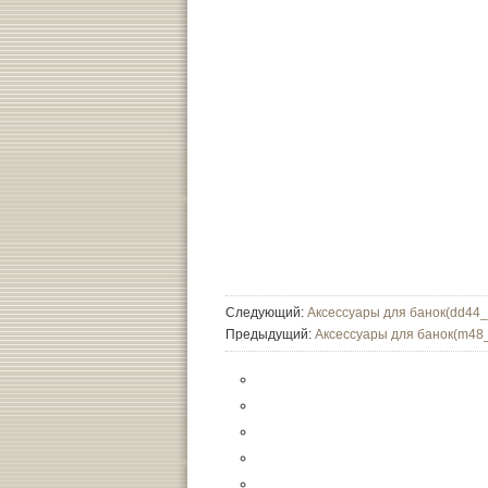
Следующий:
Аксессуары для банок(dd44
Предыдущий:
Аксессуары для банок(m48