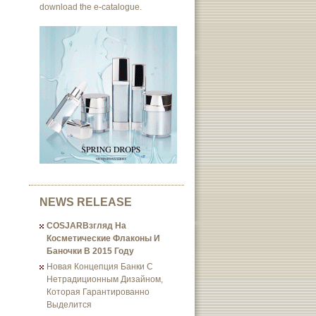
download the e-catalogue.
NEWS RELEASE
COSJARВзгляд На
Косметические Флаконы И
Баночки В 2015 Году
Новая Концепция Банки С
Нетрадиционным Дизайном,
Которая Гарантированно
Выделится