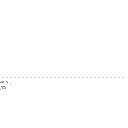
_48_57)
_57)