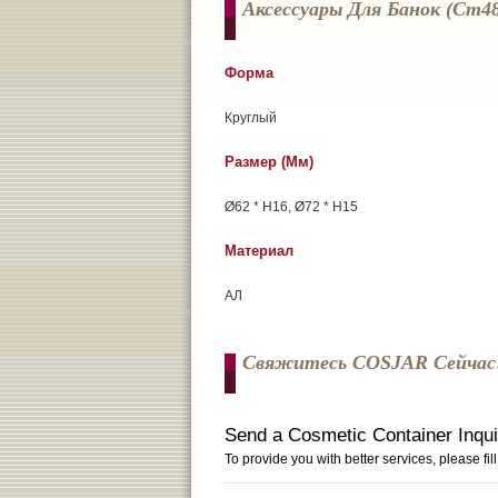
Аксессуары Для Банок (cm4
Форма
Круглый
Размер (мм)
Ø62 * H16, Ø72 * H15
Материал
АЛ
Свяжитесь COSJAR Сейчас