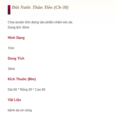
Đất Nước Thần Tiên (cb-30)
Chai acrylic tròn đựng sản phẩm chăm sóc da.
Dung tích 30ml.
Hình Dạng
Tròn
Dung Tích
30ml
Kích Thước (mm)
Dài 60 * Rộng 30 * Cao 90
Vật Liệu
bệnh đa xơ cứng