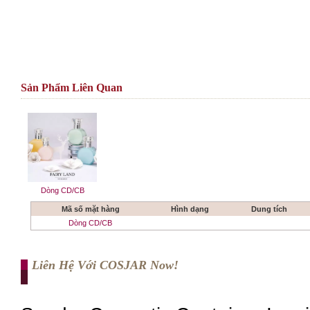
Sản Phẩm Liên Quan
Dòng CD/CB
Mã số mặt hàng
Hình dạng
Dung tích
Dòng CD/CB
Liên Hệ Với COSJAR Now!