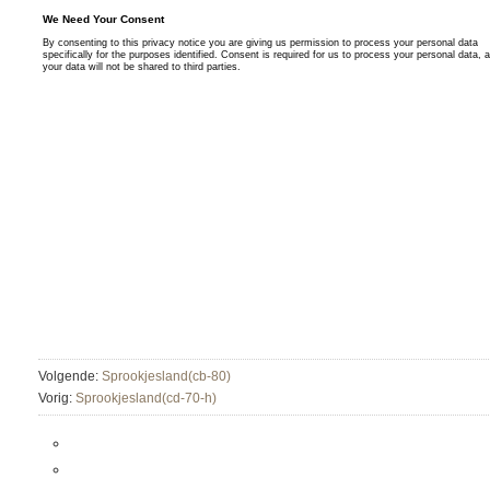
Volgende:
Sprookjesland(cb-80)
Vorig:
Sprookjesland(cd-70-h)