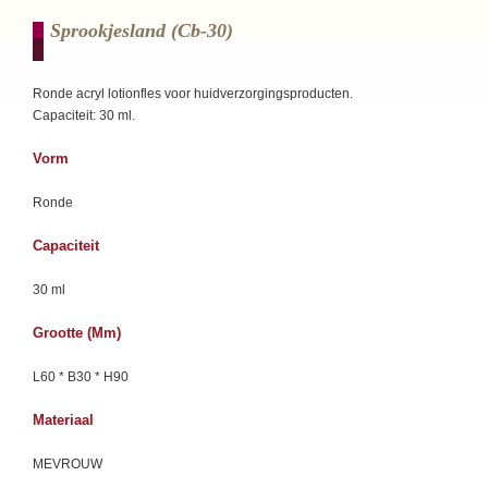
Sprookjesland (cb-30)
Ronde acryl lotionfles voor huidverzorgingsproducten.
Capaciteit: 30 ml.
Vorm
Ronde
Capaciteit
30 ml
Grootte (mm)
L60 * B30 * H90
Materiaal
MEVROUW