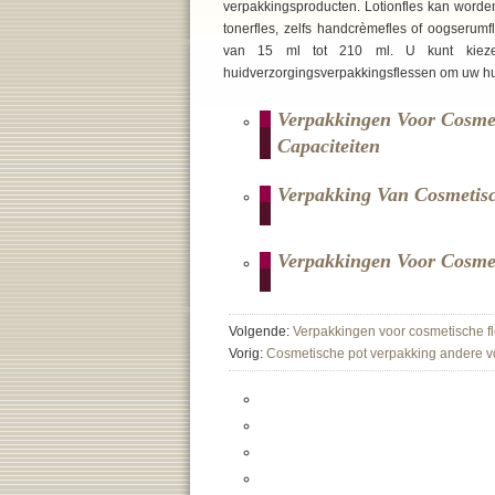
verpakkingsproducten. Lotionfles kan worden
tonerfles, zelfs handcrèmefles of oogserumfl
van 15 ml tot 210 ml. U kunt kiezen
huidverzorgingsverpakkingsflessen om uw hu
Verpakkingen Voor Cosmet
Capaciteiten
Verpakking Van Cosmetisc
Verpakkingen Voor Cosmet
Volgende:
Verpakkingen voor cosmetische fle
Vorig:
Cosmetische pot verpakking andere 