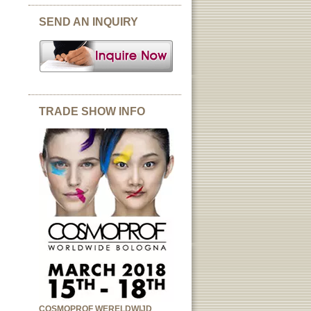
SEND AN INQUIRY
TRADE SHOW INFO
COSMOPROF WERELDWIJD