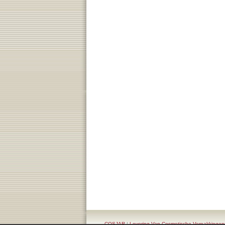
COSJAR
|
Levering Van Cosmetische Verpakking