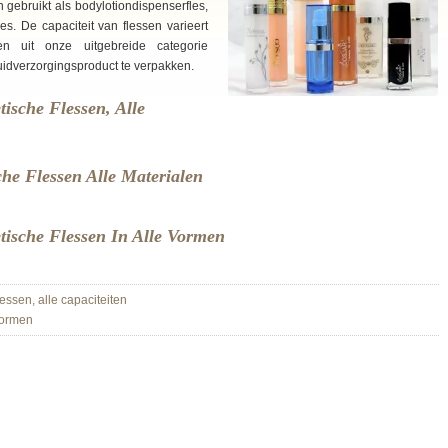
 gebruikt als bodylotiondispenserfles,
es. De capaciteit van flessen varieert
 uit onze uitgebreide categorie
idverzorgingsproduct te verpakken.
ische Flessen, Alle
he Flessen Alle Materialen
ische Flessen In Alle Vormen
ssen, alle capaciteiten
vormen