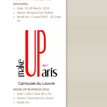
BOLOGNA
Date: 15-18 March, 2018
Venue: Bologna Fair District
Booth No.: Cosjar/TKPC - E2 /Hall
20
MAKE-UP IN PARIJS 2018
Date: 21&22 June 9H-17H
Venue: Carrousel du Louvre
Booth No.: