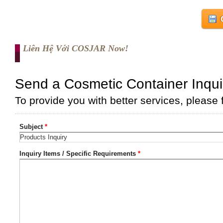
Liên Hệ Với COSJAR Now!