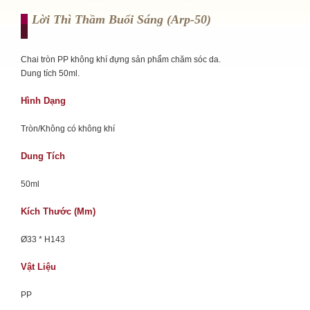
Lời Thì Thầm Buổi Sáng (arp-50)
Chai tròn PP không khí đựng sản phẩm chăm sóc da.
Dung tích 50ml.
Hình Dạng
Tròn/Không có không khí
Dung Tích
50ml
Kích Thước (mm)
Ø33 * H143
Vật Liệu
PP