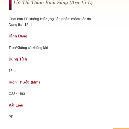
Lời Thì Thầm Buổi Sáng (arp-15-L)
Chai tròn PP không khí đựng sản phẩm chăm sóc da.
Dung tích 15ml
Hình Dạng
Tròn/Không có không khí
Dung Tích
15ml
Kích Thước (mm)
Ø33 * H93
Vật Liệu
PP