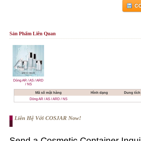
CO
Sản Phẩm Liên Quan
Dòng AR / AS / ARD
/ NS
Mã số mặt hàng
Hình dạng
Dung tích
Dòng AR / AS / ARD / NS
Liên Hệ Với COSJAR Now!